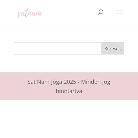
Sat Nam Jóga 2025 - Minden jog
fenntartva