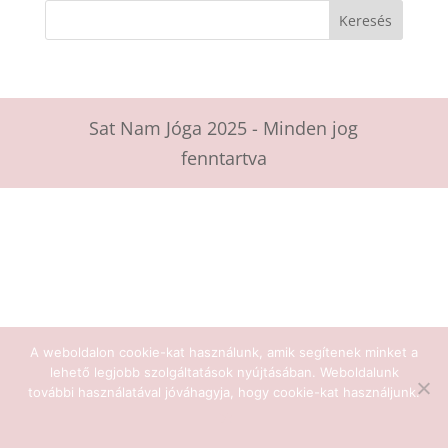
Sat Nam Jóga 2025 - Minden jog
fenntartva
A weboldalon cookie-kat használunk, amik segítenek minket a
lehető legjobb szolgáltatások nyújtásában. Weboldalunk
további használatával jóváhagyja, hogy cookie-kat használjunk.
Ok