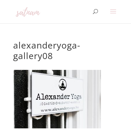
alexanderyoga-
gallery08