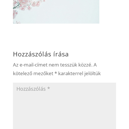
Hozzászólás írása
Az e-mail-címet nem tesszük közzé.
A
kötelező mezőket
*
karakterrel jelöltük