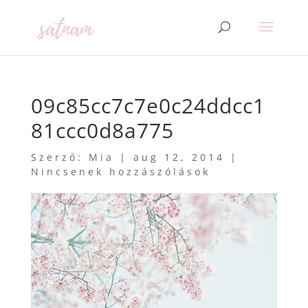
09c85cc7c7e0c24ddcc1
81ccc0d8a775
Szerző:
Mia
|
aug 12, 2014
|
Nincsenek hozzászólások