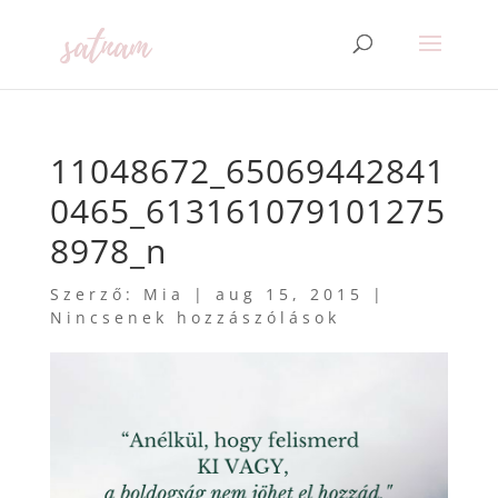
11048672_65069442841
0465_613161079101275
8978_n
Szerző:
Mia
|
aug 15, 2015
|
Nincsenek hozzászólások