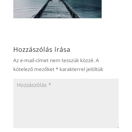
Hozzászólás írása
Az e-mail-címet nem tesszük közzé.
A
kötelező mezőket
*
karakterrel jelöltük