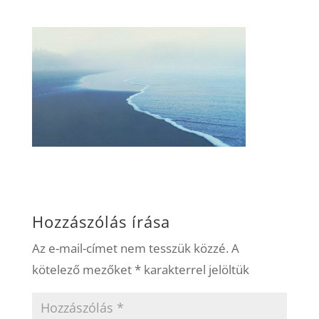
Hozzászólás írása
Az e-mail-címet nem tesszük közzé.
A
kötelező mezőket
*
karakterrel jelöltük