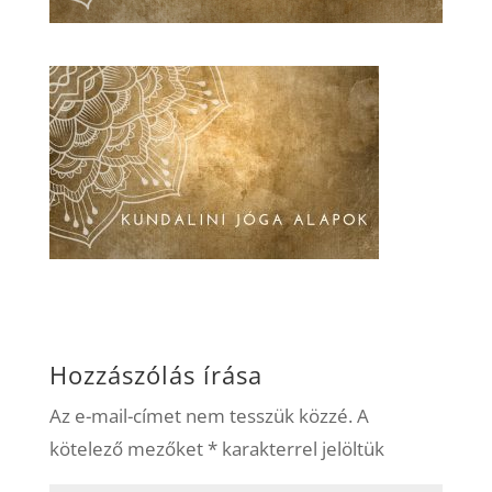
Hozzászólás írása
Az e-mail-címet nem tesszük közzé.
A
kötelező mezőket
*
karakterrel jelöltük