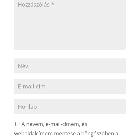
A nevem, e-mail-címem, és
weboldalcímem mentése a böngészőben a