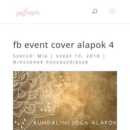
fb event cover alapok 4
Szerző:
Mia
|
szept 10, 2018
|
Nincsenek hozzászólások