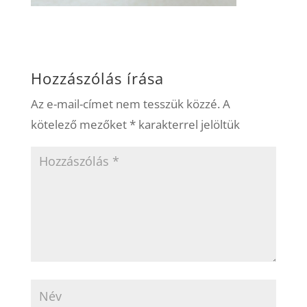
Hozzászólás írása
Az e-mail-címet nem tesszük közzé.
A
kötelező mezőket
*
karakterrel jelöltük