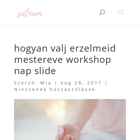
hogyan valj erzelmeid
mestereve workshop
nap slide
Szerző:
Mia
|
aug 28, 2017
|
Nincsenek hozzászólások