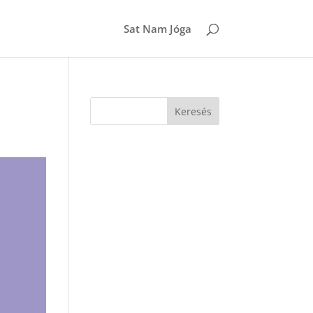
Sat Nam Jóga