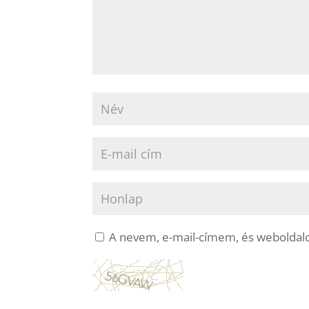
A nevem, e-mail-címem, és webolda