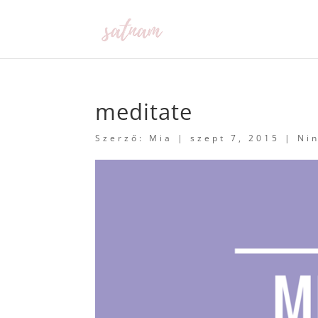
meditate
Szerző:
Mia
|
szept 7, 2015
|
Ni