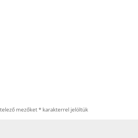
ötelező mezőket
*
karakterrel jelöltük