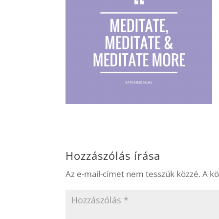
Hozzászólás írása
Az e-mail-címet nem tesszük közzé.
A k