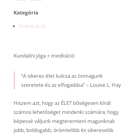
Kategória
Online órák
Kundalíni jóga + meditáció
“A sikeres élet kulcsa az önmagunk
szeretete és az elfogadása” – Louise L. Hay
Hiszem azt, hogy az ÉLET bőségesen kínál
számos lehetőséget mindenki számára, hogy
képessé váljunk megteremteni magunknak
jobb, boldogabb, örömtelibb és sikeresebb