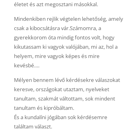
életet és azt megosztani másokkal.
Mindenkiben rejlik végtelen lehetőség, amely
csak a kibocsátásra vár.Számomra, a
gyerekkorom óta mindig fontos volt, hogy
kikutassam ki vagyok valójában, mi az, hol a
helyem, mire vagyok képes és mire
kevésbé….
Mélyen bennem lévő kérdésekre válaszokat
keresve, országokat utaztam, nyelveket
tanultam, szakmát váltottam, sok mindent
tanultam és kipróbáltam.
És a kundalíni jógában sok kérdésemre
találtam választ.