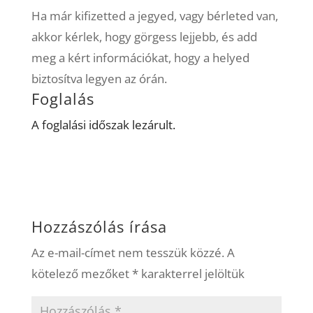
Ha már kifizetted a jegyed, vagy bérleted van,
akkor kérlek, hogy görgess lejjebb, és add
meg a kért információkat, hogy a helyed
biztosítva legyen az órán.
Foglalás
A foglalási időszak lezárult.
Hozzászólás írása
Az e-mail-címet nem tesszük közzé.
A
kötelező mezőket
*
karakterrel jelöltük