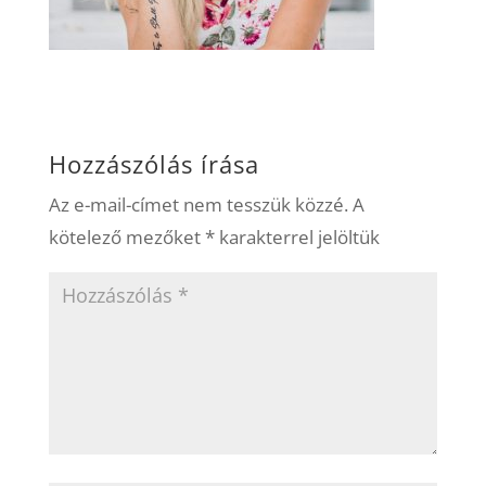
Hozzászólás írása
Az e-mail-címet nem tesszük közzé.
A
kötelező mezőket
*
karakterrel jelöltük