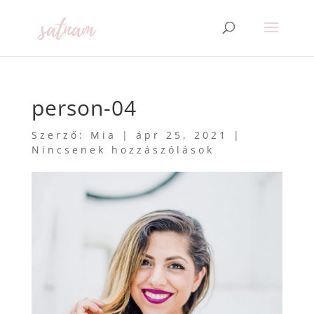
person-04
Szerző:
Mia
|
ápr 25, 2021
|
Nincsenek hozzászólások