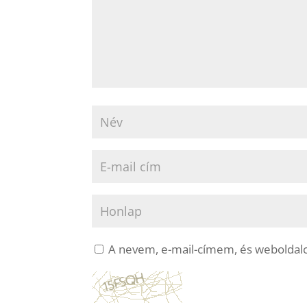
A nevem, e-mail-címem, és webolda