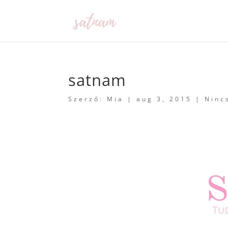
satnam
Szerző:
Mia
|
aug 3, 2015
|
Ninc