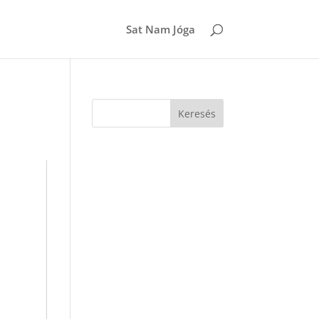
Sat Nam Jóga