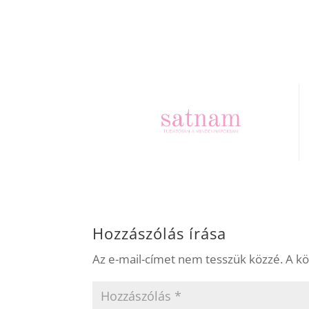
Hozzászólás írása
Az e-mail-címet nem tesszük közzé.
A k