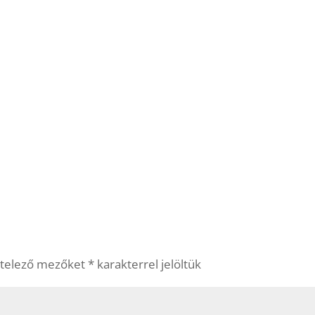
ötelező mezőket
*
karakterrel jelöltük