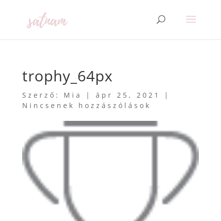
trophy_64px
Szerző:
Mia
|
ápr 25, 2021
|
Nincsenek hozzászólások