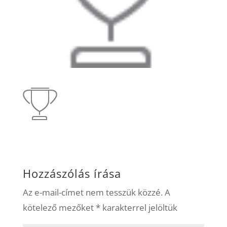
Hozzászólás írása
Az e-mail-címet nem tesszük közzé.
A
kötelező mezőket
*
karakterrel jelöltük