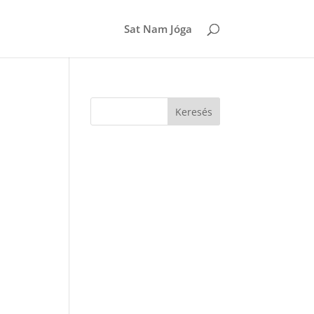
Sat Nam Jóga