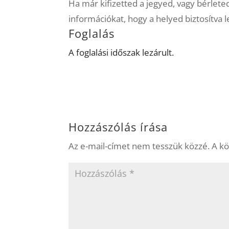
Ha már kifizetted a jegyed, vagy bérlete
információkat, hogy a helyed biztosítva 
Foglalás
A foglalási időszak lezárult.
Hozzászólás írása
Az e-mail-címet nem tesszük közzé.
A k