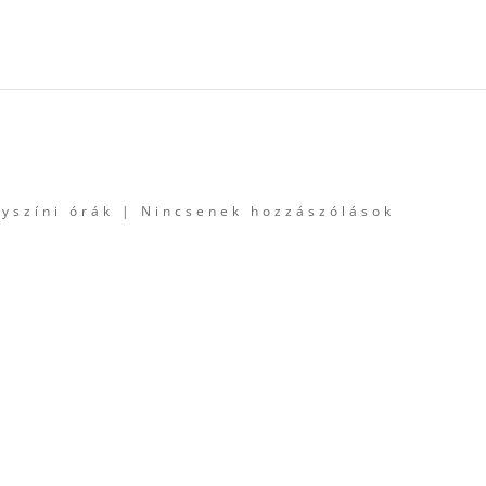
lyszíni órák
|
Nincsenek hozzászólások