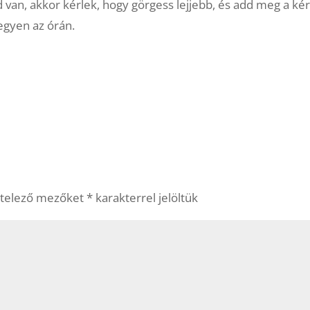
d van, akkor kérlek, hogy görgess lejjebb, és add meg a kér
legyen az órán.
ötelező mezőket
*
karakterrel jelöltük