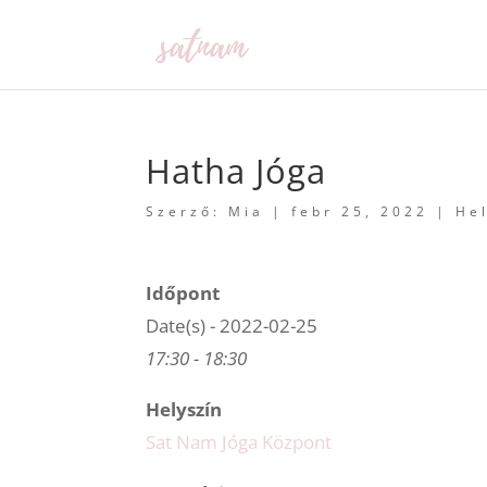
Hatha Jóga
Szerző:
Mia
|
febr 25, 2022
|
He
Időpont
Date(s) - 2022-02-25
17:30 - 18:30
Helyszín
Sat Nam Jóga Központ