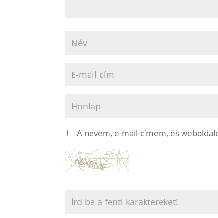
A nevem, e-mail-címem, és webolda