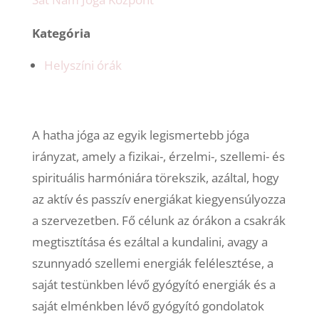
Kategória
Helyszíni órák
A hatha jóga az egyik legismertebb jóga
irányzat, amely a fizikai-, érzelmi-, szellemi- és
spirituális harmóniára törekszik, azáltal, hogy
az aktív és passzív energiákat kiegyensúlyozza
a szervezetben. Fő célunk az órákon a csakrák
megtisztítása és ezáltal a kundalini, avagy a
szunnyadó szellemi energiák felélesztése, a
saját testünkben lévő gyógyító energiák és a
saját elménkben lévő gyógyító gondolatok