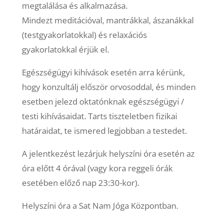
megtalálása és alkalmazása.
Mindezt meditációval, mantrákkal, ászanákkal
(testgyakorlatokkal) és relaxációs
gyakorlatokkal érjük el.
Egészségügyi kihívások esetén arra kérünk,
hogy konzultálj először orvosoddal, és minden
esetben jelezd oktatónknak egészségügyi /
testi kihívásaidat. Tarts tiszteletben fizikai
határaidat, te ismered legjobban a testedet.
A jelentkezést lezárjuk helyszíni óra esetén az
óra előtt 4 órával (vagy kora reggeli órák
esetében előző nap 23:30-kor).
Helyszíni óra a Sat Nam Jóga Központban.