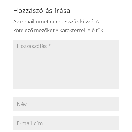
Hozzászólás írása
Az e-mail-címet nem tesszük közzé.
A
kötelező mezőket
*
karakterrel jelöltük