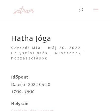
Hatha Jóga
Szerző:
Mia
|
máj 20, 2022
|
Helyszíni órák
|
Nincsenek
hozzászólások
Időpont
Date(s) - 2022-05-20
17:30 - 18:30
Helyszín
Sat Nam Jóga Központ