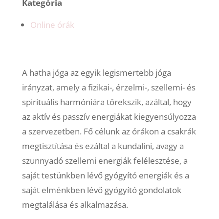
Kategória
Online órák
A hatha jóga az egyik legismertebb jóga
irányzat, amely a fizikai-, érzelmi-, szellemi- és
spirituális harmóniára törekszik, azáltal, hogy
az aktív és passzív energiákat kiegyensúlyozza
a szervezetben. Fő célunk az órákon a csakrák
megtisztítása és ezáltal a kundalini, avagy a
szunnyadó szellemi energiák felélesztése, a
saját testünkben lévő gyógyító energiák és a
saját elménkben lévő gyógyító gondolatok
megtalálása és alkalmazása.