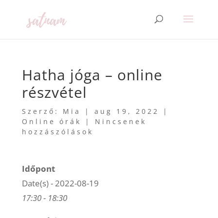
Hatha jóga – online
részvétel
Szerző:
Mia
|
aug 19, 2022
|
Online órák
|
Nincsenek
hozzászólások
Időpont
Date(s) - 2022-08-19
17:30 - 18:30