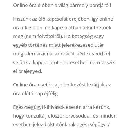
Online óra élőben a világ bármely pontjáról!
Hiszünk az élő kapcsolat erejében, így online
óráink élő online kapcsolatban tekinthetőek
meg (nem felvételről). Ha betegség vagy
egyéb történés miatt jelentkezésed után
mégis lemaradnál az óráról, kérlek vedd fel
velünk a kapcsolatot – ez esetben nem veszik
el órajegyed.
Online óra esetén a jelentkezést lezárjuk az
óra előtti nap éjfélig
Egészségügyi kihívások esetén arra kérünk,
hogy konzultálj először orvosoddal, és minden
esetben jelezd oktatónknak egészségügyi /