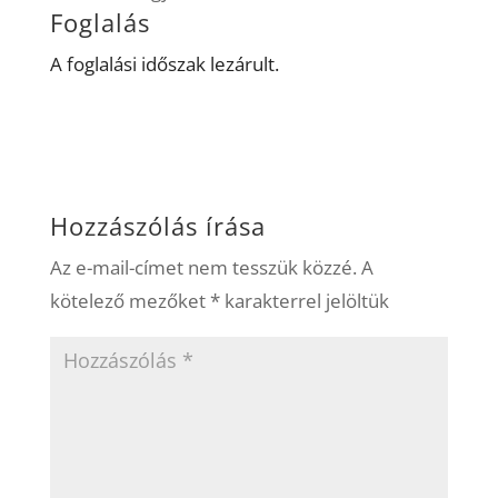
Foglalás
A foglalási időszak lezárult.
Hozzászólás írása
Az e-mail-címet nem tesszük közzé.
A
kötelező mezőket
*
karakterrel jelöltük