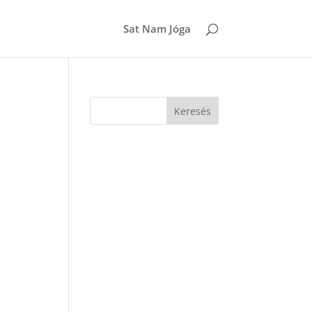
Sat Nam Jóga