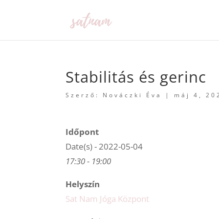
Stabilitás és gerinc
Szerző:
Nováczki Éva
|
máj 4, 20
Időpont
Date(s) - 2022-05-04
17:30 - 19:00
Helyszín
Sat Nam Jóga Központ