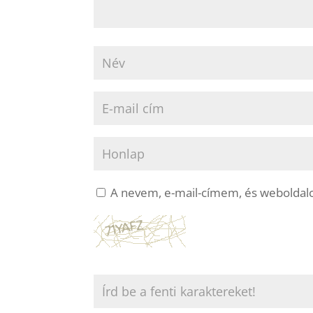
A nevem, e-mail-címem, és webolda