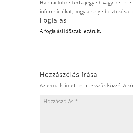
Ha már kifizetted a jegyed, vagy bérlete
információkat, hogy a helyed biztosítva 
Foglalás
A foglalási időszak lezárult.
Hozzászólás írása
Az e-mail-címet nem tesszük közzé.
A k