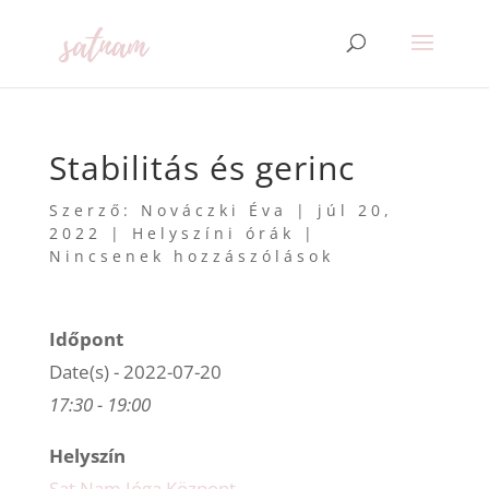
Stabilitás és gerinc
Szerző:
Nováczki Éva
|
júl 20,
2022
|
Helyszíni órák
|
Nincsenek hozzászólások
Időpont
Date(s) - 2022-07-20
17:30 - 19:00
Helyszín
Sat Nam Jóga Központ