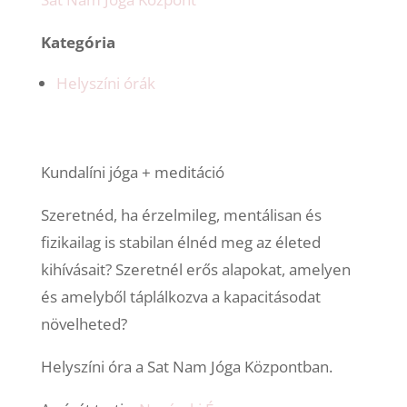
Kategória
Helyszíni órák
Kundalíni jóga + meditáció
Szeretnéd, ha érzelmileg, mentálisan és
fizikailag is stabilan élnéd meg az életed
kihívásait? Szeretnél erős alapokat, amelyen
és amelyből táplálkozva a kapacitásodat
növelheted?
Helyszíni óra a Sat Nam Jóga Központban.