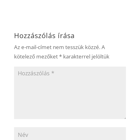
Hozzászólás írása
Az e-mail-címet nem tesszük közzé.
A
kötelező mezőket
*
karakterrel jelöltük