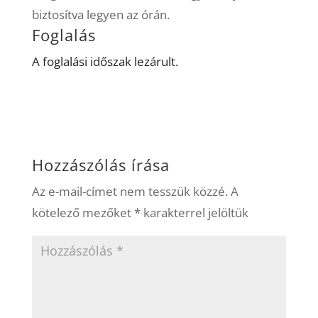
biztosítva legyen az órán.
Foglalás
A foglalási időszak lezárult.
Hozzászólás írása
Az e-mail-címet nem tesszük közzé.
A
kötelező mezőket
*
karakterrel jelöltük