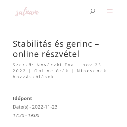
Stabilitás és gerinc –
online részvétel
Szerző:
Nováczki Éva
|
nov 23,
2022
|
Online órák
|
Nincsenek
hozzászólások
Időpont
Date(s) - 2022-11-23
17:30 - 19:00