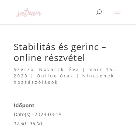
Stabilitás és gerinc –
online részvétel
Szerző:
Nováczki Éva
|
márc 15,
2023
|
Online órák
|
Nincsenek
hozzászólások
Időpont
Date(s) - 2023-03-15
17:30 - 19:00