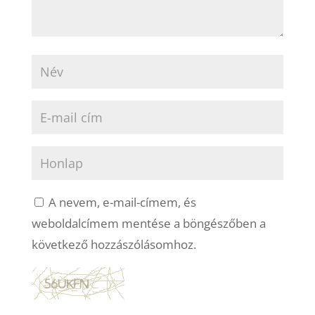
A nevem, e-mail-címem, és
weboldalcímem mentése a böngészőben a
következő hozzászólásomhoz.