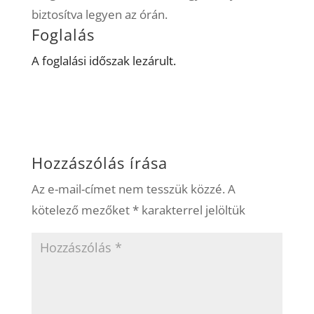
biztosítva legyen az órán.
Foglalás
A foglalási időszak lezárult.
Hozzászólás írása
Az e-mail-címet nem tesszük közzé.
A
kötelező mezőket
*
karakterrel jelöltük