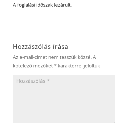
A foglalási időszak lezárult.
Hozzászólás írása
Az e-mail-címet nem tesszük közzé.
A
kötelező mezőket
*
karakterrel jelöltük