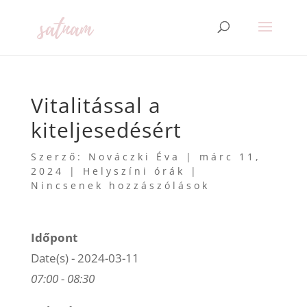
Vitalitással a
kiteljesedésért
Szerző:
Nováczki Éva
|
márc 11,
2024
|
Helyszíni órák
|
Nincsenek hozzászólások
Időpont
Date(s) - 2024-03-11
07:00 - 08:30