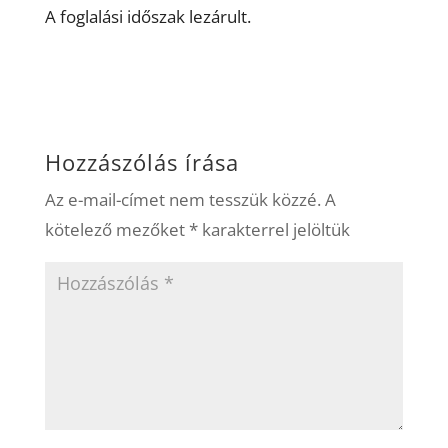
A foglalási időszak lezárult.
Hozzászólás írása
Az e-mail-címet nem tesszük közzé.
A
kötelező mezőket
*
karakterrel jelöltük