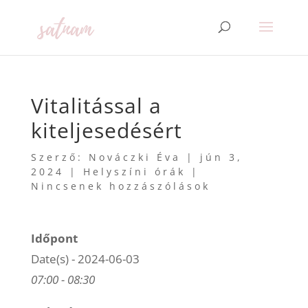
Vitalitással a
kiteljesedésért
Szerző:
Nováczki Éva
|
jún 3,
2024
|
Helyszíni órák
|
Nincsenek hozzászólások
Időpont
Date(s) - 2024-06-03
07:00 - 08:30