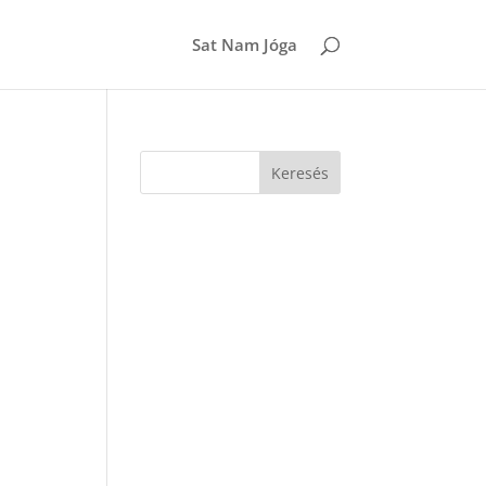
Sat Nam Jóga