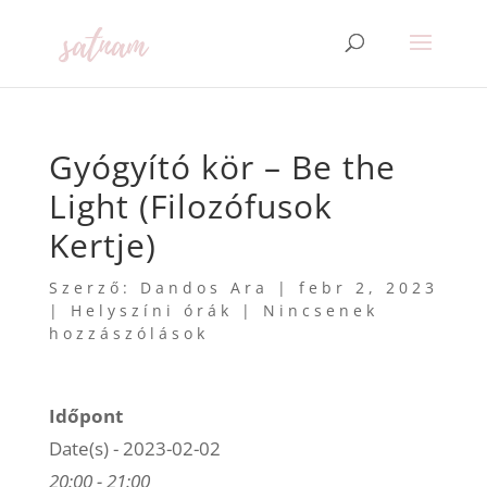
Gyógyító kör – Be the
Light (Filozófusok
Kertje)
Szerző:
Dandos Ara
|
febr 2, 2023
|
Helyszíni órák
|
Nincsenek
hozzászólások
Időpont
Date(s) - 2023-02-02
20:00 - 21:00