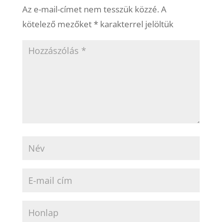
Az e-mail-címet nem tesszük közzé.
A
kötelező mezőket
*
karakterrel jelöltük