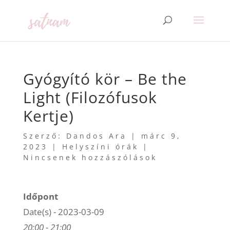
Gyógyító kör – Be the
Light (Filozófusok
Kertje)
Szerző:
Dandos Ara
|
márc 9,
2023
|
Helyszíni órák
|
Nincsenek hozzászólások
Időpont
Date(s) - 2023-03-09
20:00 - 21:00