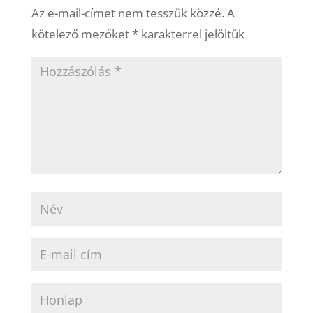
Az e-mail-címet nem tesszük közzé.
A
kötelező mezőket
*
karakterrel jelöltük