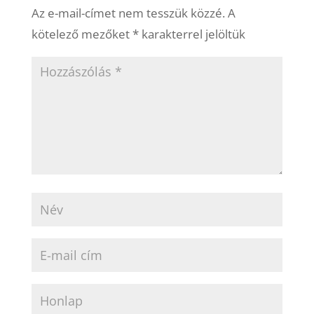
Az e-mail-címet nem tesszük közzé.
A
kötelező mezőket
*
karakterrel jelöltük