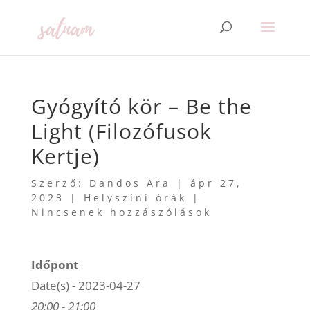
Gyógyító kör – Be the
Light (Filozófusok
Kertje)
Szerző:
Dandos Ara
|
ápr 27,
2023
|
Helyszíni órák
|
Nincsenek hozzászólások
Időpont
Date(s) - 2023-04-27
20:00 - 21:00